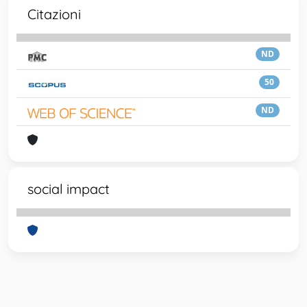
Citazioni
ND
50
ND
social impact