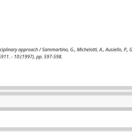
inary approach / Sammartino, G., Michelotti, A., Ausiello, P., Ge
11. - 10:(1997), pp. 597-598.