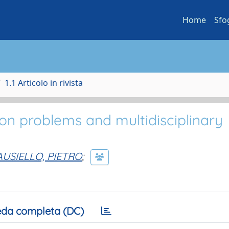
Home
Sfo
1.1 Articolo in rivista
on problems and multidisciplinary
AUSIELLO, PIETRO
;
da completa (DC)