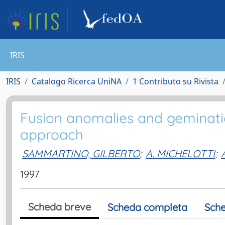
IRIS
IRIS
Catalogo Ricerca UniNA
1 Contributo su Rivista
Fusion anomalies and geminati
approach
SAMMARTINO, GILBERTO
;
A. MICHELOTTI
;
1997
Scheda breve
Scheda completa
Sche