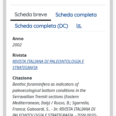
Scheda breve
Scheda completa
Scheda completa (DC)
Anno
2002
Rivista
RIVISTA ITALIANA DI PALEONTOLOGIA E
STRATIGRAFIA
Citazione
Benthic foraminifera as indicators of
paleoecological bottom conditions in the
Serravallian Tremiti sections (Eastern
Mediterranean, Italy) / Russo, B.; Sgarrella,
Franca; Gaboardi, S.. - In: RIVISTA ITALIANA DI
PALEONTOLOGIA E STRATIGRAFIA. - ISSN 0035-