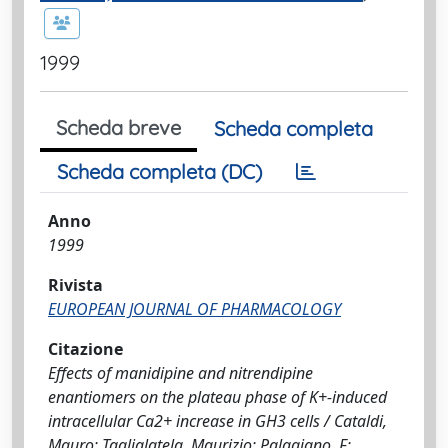
1999
Scheda breve
Scheda completa
Scheda completa (DC)
Anno
1999
Rivista
EUROPEAN JOURNAL OF PHARMACOLOGY
Citazione
Effects of manidipine and nitrendipine
enantiomers on the plateau phase of K+-induced
intracellular Ca2+ increase in GH3 cells / Cataldi,
Mauro; Taglialatela, Maurizio; Palagiano, F;