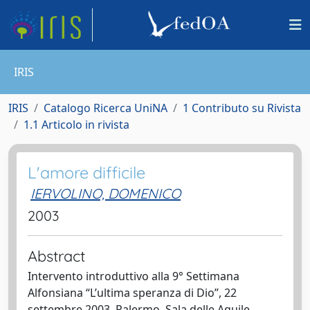
IRIS
IRIS
Catalogo Ricerca UniNA
1 Contributo su Rivista
1.1 Articolo in rivista
L'amore difficile
IERVOLINO, DOMENICO
2003
Abstract
Intervento introduttivo alla 9° Settimana
Alfonsiana “L’ultima speranza di Dio”, 22
settembre 2003, Palermo, Sala delle Aquile.