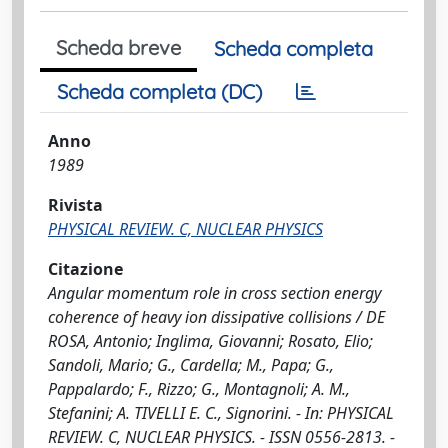
Scheda breve
Scheda completa
Scheda completa (DC)
Anno
1989
Rivista
PHYSICAL REVIEW. C, NUCLEAR PHYSICS
Citazione
Angular momentum role in cross section energy
coherence of heavy ion dissipative collisions / DE
ROSA, Antonio; Inglima, Giovanni; Rosato, Elio;
Sandoli, Mario; G., Cardella; M., Papa; G.,
Pappalardo; F., Rizzo; G., Montagnoli; A. M.,
Stefanini; A. TIVELLI E. C., Signorini. - In: PHYSICAL
REVIEW. C, NUCLEAR PHYSICS. - ISSN 0556-2813. -