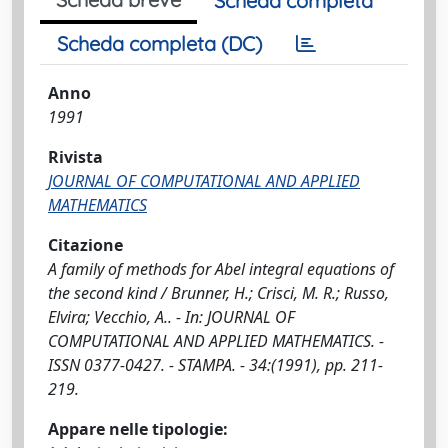
Scheda completa
Scheda completa (DC)
Anno
1991
Rivista
JOURNAL OF COMPUTATIONAL AND APPLIED
MATHEMATICS
Citazione
A family of methods for Abel integral equations of
the second kind / Brunner, H.; Crisci, M. R.; Russo,
Elvira; Vecchio, A.. - In: JOURNAL OF
COMPUTATIONAL AND APPLIED MATHEMATICS. -
ISSN 0377-0427. - STAMPA. - 34:(1991), pp. 211-
219.
Appare nelle tipologie: