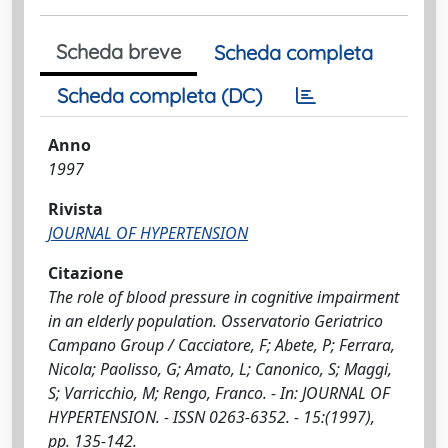
Scheda breve
Scheda completa
Scheda completa (DC)
Anno
1997
Rivista
JOURNAL OF HYPERTENSION
Citazione
The role of blood pressure in cognitive impairment
in an elderly population. Osservatorio Geriatrico
Campano Group / Cacciatore, F; Abete, P; Ferrara,
Nicola; Paolisso, G; Amato, L; Canonico, S; Maggi,
S; Varricchio, M; Rengo, Franco. - In: JOURNAL OF
HYPERTENSION. - ISSN 0263-6352. - 15:(1997),
pp. 135-142.