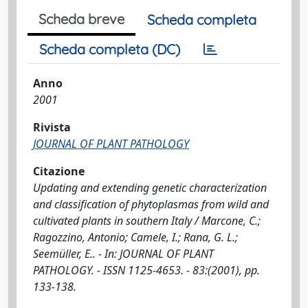
Scheda breve
Scheda completa
Scheda completa (DC)
Anno
2001
Rivista
JOURNAL OF PLANT PATHOLOGY
Citazione
Updating and extending genetic characterization
and classification of phytoplasmas from wild and
cultivated plants in southern Italy / Marcone, C.;
Ragozzino, Antonio; Camele, I.; Rana, G. L.;
Seemüller, E.. - In: JOURNAL OF PLANT
PATHOLOGY. - ISSN 1125-4653. - 83:(2001), pp.
133-138.