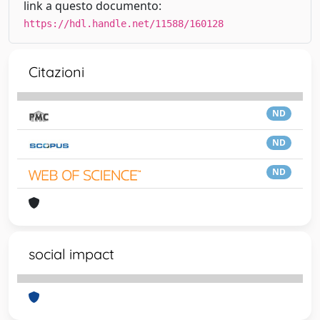
link a questo documento:
https://hdl.handle.net/11588/160128
Citazioni
ND
ND
ND
social impact