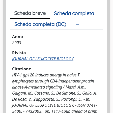
Scheda breve
Scheda completa
Scheda completa (DC)
Anno
2003
Rivista
JOURNAL OF LEUKOCYTE BIOLOGY
Citazione
HIV-1 gp120 induces anergy in naive T
lymphocytes through CD4-independent protein
kinase-A-mediated signaling / Masci, A.m.,
Galgani, M., Cassano, S., De Simone, S., Gallo, A.,
De Rosa, V., Zappacosta, S., Racioppi, L.. - In:
JOURNAL OF LEUKOCYTE BIOLOGY. - ISSN 0741-
5400. - 74:(2003), pp. 1117-Epub ahead of print.