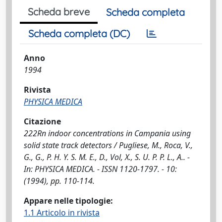
Scheda breve
Scheda completa
Scheda completa (DC)
Anno
1994
Rivista
PHYSICA MEDICA
Citazione
222Rn indoor concentrations in Campania using
solid state track detectors / Pugliese, M., Roca, V.,
G., G., P. H. Y. S. M. E., D., Vol, X., S. U. P. P. L., A.. -
In: PHYSICA MEDICA. - ISSN 1120-1797. - 10:
(1994), pp. 110-114.
Appare nelle tipologie:
1.1 Articolo in rivista