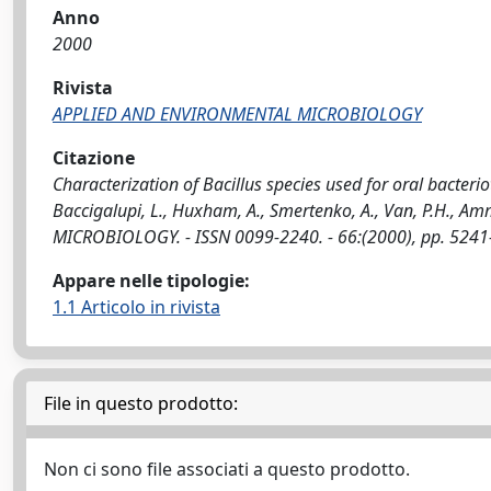
Anno
2000
Rivista
APPLIED AND ENVIRONMENTAL MICROBIOLOGY
Citazione
Characterization of Bacillus species used for oral bacteri
Baccigalupi, L., Huxham, A., Smertenko, A., Van, P.H., Am
MICROBIOLOGY. - ISSN 0099-2240. - 66:(2000), pp. 5241
Appare nelle tipologie:
1.1 Articolo in rivista
File in questo prodotto:
Non ci sono file associati a questo prodotto.