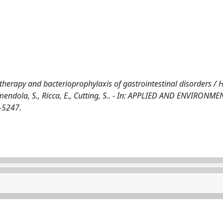
otherapy and bacterioprophylaxis of gastrointestinal disorders / H
mendola, S., Ricca, E., Cutting, S.. - In: APPLIED AND ENVIRONME
-5247.