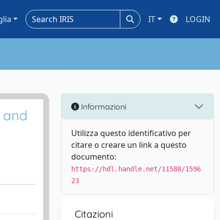
glia
IT
LOGIN
Informazioni
y and
Utilizza questo identificativo per
citare o creare un link a questo
documento:
https://hdl.handle.net/11588/1596
23
Citazioni