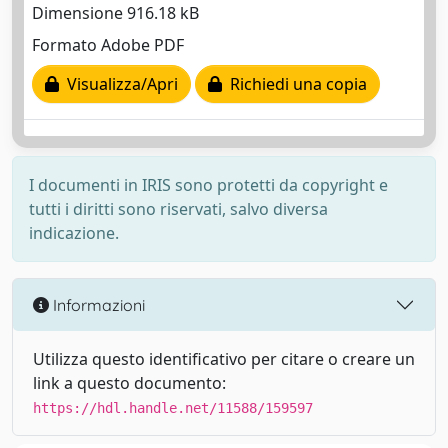
Dimensione 916.18 kB
Formato Adobe PDF
Visualizza/Apri
Richiedi una copia
I documenti in IRIS sono protetti da copyright e
tutti i diritti sono riservati, salvo diversa
indicazione.
Informazioni
Utilizza questo identificativo per citare o creare un
link a questo documento:
https://hdl.handle.net/11588/159597