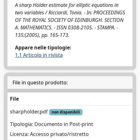
A sharp Hölder estimate for elliptic equations in
two variables / Ricciardi, Tonia. - In: PROCEEDINGS
OF THE ROYAL SOCIETY OF EDINBURGH. SECTION
A. MATHEMATICS. - ISSN 0308-2105. - STAMPA. -
135:(2005), pp. 165-173.
Appare nelle tipologie:
1.1 Articolo in rivista
File in questo prodotto:
File
sharpholder.pdf
non disponibili
Tipologia: Documento in Post-print
Licenza: Accesso privato/ristretto