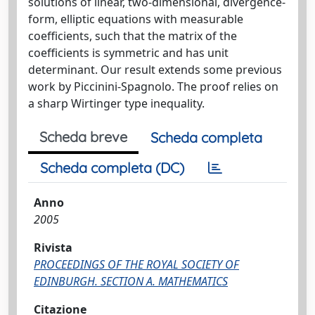
solutions of linear, two-dimensional, divergence-
form, elliptic equations with measurable
coefficients, such that the matrix of the
coefficients is symmetric and has unit
determinant. Our result extends some previous
work by Piccinini-Spagnolo. The proof relies on
a sharp Wirtinger type inequality.
Scheda breve
Scheda completa
Scheda completa (DC)
Anno
2005
Rivista
PROCEEDINGS OF THE ROYAL SOCIETY OF
EDINBURGH. SECTION A. MATHEMATICS
Citazione