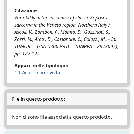
Citazione
Variability in the incidence of classic Kaposi's
sarcoma in the Veneto region, Northern Italy /
Ascoli, V., Zambon, P., Manno, D., Guzzinati, S.,
Zorzi, M., Arca', B., Costantini, C., Coluzzi, M.. - In:
TUMORI. - ISSN 0300-8916. - STAMPA. - 89:(2003),
pp. 122-124.
Appare nelle tipologie:
1.1 Articolo in rivista
File in questo prodotto:
Non ci sono file associati a questo prodotto.