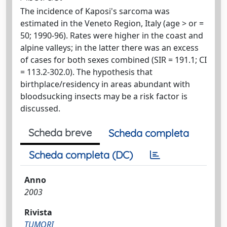
The incidence of Kaposi's sarcoma was
estimated in the Veneto Region, Italy (age > or =
50; 1990-96). Rates were higher in the coast and
alpine valleys; in the latter there was an excess
of cases for both sexes combined (SIR = 191.1; CI
= 113.2-302.0). The hypothesis that
birthplace/residency in areas abundant with
bloodsucking insects may be a risk factor is
discussed.
Scheda breve
Scheda completa
Scheda completa (DC)
Anno
2003
Rivista
TUMORI