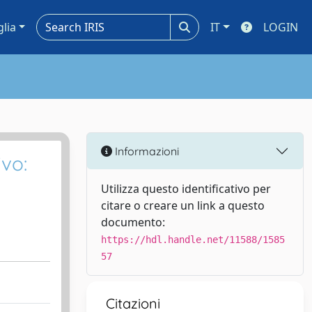
glia
IT
LOGIN
Informazioni
ivo:
Utilizza questo identificativo per
citare o creare un link a questo
documento:
https://hdl.handle.net/11588/1585
57
Citazioni