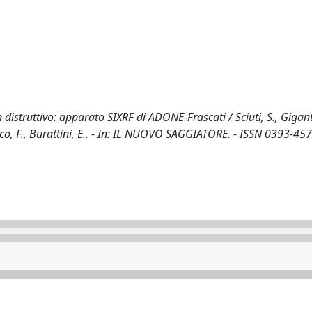
n distruttivo: apparato SIXRF di ADONE-Frascati / Sciuti, S., Gigant
 Visco, F., Burattini, E.. - In: IL NUOVO SAGGIATORE. - ISSN 0393-457