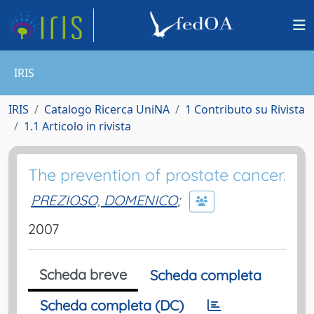
IRIS
IRIS
Catalogo Ricerca UniNA
1 Contributo su Rivista
1.1 Articolo in rivista
The prevention of prostate cancer.
PREZIOSO, DOMENICO
;
2007
Scheda breve
Scheda completa
Scheda completa (DC)