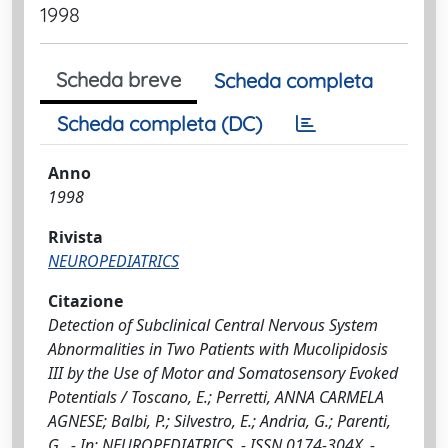
1998
Scheda breve
Scheda completa
Scheda completa (DC)
Anno
1998
Rivista
NEUROPEDIATRICS
Citazione
Detection of Subclinical Central Nervous System
Abnormalities in Two Patients with Mucolipidosis
III by the Use of Motor and Somatosensory Evoked
Potentials / Toscano, E.; Perretti, ANNA CARMELA
AGNESE; Balbi, P.; Silvestro, E.; Andria, G.; Parenti,
G.. - In: NEUROPEDIATRICS. - ISSN 0174-304X. -