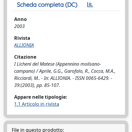
Scheda completa (DC)
Anno
2003
Rivista
ALLIONIA
Citazione
I Licheni del Matese (Appennino molisano-
campano) / Aprile, G.G., Garofalo, R., Cocca, M.A.,
Ricciardi, M.. - In: ALLIONIA. - ISSN 0065-6429. -
39:(2003), pp. 85-107.
Appare nelle tipologie:
1.1 Articolo in rivista
File in questo prodotto: