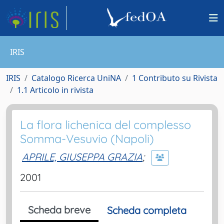
IRIS
IRIS
Catalogo Ricerca UniNA
1 Contributo su Rivista
1.1 Articolo in rivista
La flora lichenica del complesso
Somma-Vesuvio (Napoli)
APRILE, GIUSEPPA GRAZIA
;
2001
Scheda breve
Scheda completa