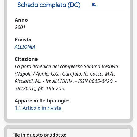
Scheda completa (DC)
Anno
2001
Rivista
ALLIONIA
Citazione
La flora lichenica del complesso Somma-Vesuvio
(Napoli) / Aprile, G.G., Garofalo, R., Cocca, M.A.,
Ricciardi, M.. - In: ALLIONIA. - ISSN 0065-6429. -
38:(2001), pp. 195-205.
Appare nelle tipologie:
1.1 Articolo in rivista
File in questo prodotto: