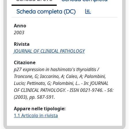
Scheda completa (DC)
Anno
2003
Rivista
JOURNAL OF CLINICAL PATHOLOGY
Citazione
p27 expression in hashimoto's thyroiditis /
Troncone, G; Iaccarino, A; Caleo, A; Palombini,
Lucio; Pettinato, G; Palombini, L.. - In: JOURNAL
OF CLINICAL PATHOLOGY. - ISSN 0021-9746. - 56:
(2003), pp. 587-591.
Appare nelle tipologie:
1.1 Articolo in rivista