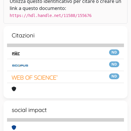
Utilizza questo identificativo per citare o creare un
link a questo documento:
https://hdl.handle.net/11588/155676
Citazioni
ND
ND
ND
social impact