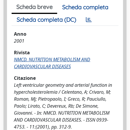
Scheda breve
Scheda completa
Scheda completa (DC)
Anno
2001
Rivista
NMCD. NUTRITION METABOLISM AND
CARDIOVASCULAR DISEASES
Citazione
Left ventricular geometry and arterial function in
hypercholesterolemia / Celentano, A; Crivaro, M;
Roman, Mj; Pietropaolo, I; Greco, R; Pauciullo,
Paolo; Lirato, C; Devereux, Rb; De Simone,
Giovanni. - In: NMCD. NUTRITION METABOLISM
AND CARDIOVASCULAR DISEASES. - ISSN 0939-
4753. - 11:(2001), pp. 312-9.