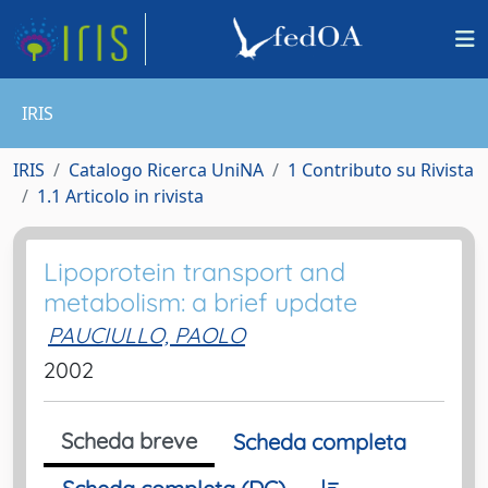
IRIS
IRIS
Catalogo Ricerca UniNA
1 Contributo su Rivista
1.1 Articolo in rivista
Lipoprotein transport and
metabolism: a brief update
PAUCIULLO, PAOLO
2002
Scheda breve
Scheda completa