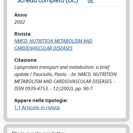
Scheda completa (DC)
Anno
2002
Rivista
NMCD. NUTRITION METABOLISM AND
CARDIOVASCULAR DISEASES
Citazione
Lipoprotein transport and metabolism: a brief
update / Pauciullo, Paolo. - In: NMCD. NUTRITION
METABOLISM AND CARDIOVASCULAR DISEASES. -
ISSN 0939-4753. - 12:(2002), pp. 90-7.
Appare nelle tipologie:
1.1 Articolo in rivista