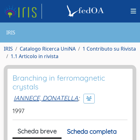
IRIS
IRIS
Catalogo Ricerca UniNA
1 Contributo su Rivista
1.1 Articolo in rivista
Branching in ferromagnetic
crystals
IANNECE, DONATELLA
;
1997
Scheda breve
Scheda completa