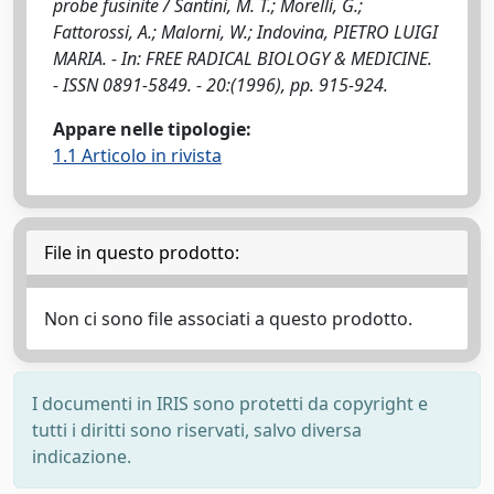
probe fusinite / Santini, M. T.; Morelli, G.;
Fattorossi, A.; Malorni, W.; Indovina, PIETRO LUIGI
MARIA. - In: FREE RADICAL BIOLOGY & MEDICINE.
- ISSN 0891-5849. - 20:(1996), pp. 915-924.
Appare nelle tipologie:
1.1 Articolo in rivista
File in questo prodotto:
Non ci sono file associati a questo prodotto.
I documenti in IRIS sono protetti da copyright e
tutti i diritti sono riservati, salvo diversa
indicazione.