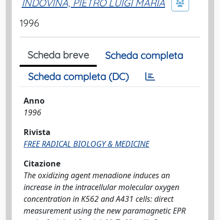
INDOVINA, PIETRO LUIGI MARIA
1996
Scheda breve
Scheda completa
Scheda completa (DC)
Anno
1996
Rivista
FREE RADICAL BIOLOGY & MEDICINE
Citazione
The oxidizing agent menadione induces an
increase in the intracellular molecular oxygen
concentration in K562 and A431 cells: direct
measurement using the new paramagnetic EPR