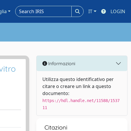
glia
IT
LOGIN
Informazioni
vitro
Utilizza questo identificativo per
citare o creare un link a questo
documento:
https://hdl.handle.net/11588/1537
11
Citazioni