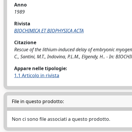
Anno
1989
Rivista
BIOCHIMICA ET BIOPHYSICA ACTA
Citazione
Rescue of the lithium-induced delay of embryonic myogenes
C., Santini, M.T., Indovina, P.L.M., Elgendy, H.. - In: BI
Appare nelle tipologie:
1.1 Articolo in rivista
File in questo prodotto:
Non ci sono file associati a questo prodotto.