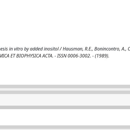
is in vitro by added inositol / Hausman, R.E., Bonincontro, A., 
OCHIMICA ET BIOPHYSICA ACTA. - ISSN 0006-3002. - (1989).