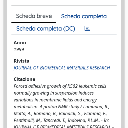
Scheda breve
Scheda completa
Scheda completa (DC)
Anno
1999
Rivista
JOURNAL OF BIOMEDICAL MATERIALS RESEARCH
Citazione
Forced adhesive growth of K562 leukemic cells
normally growing in suspension induces
variations in membrane lipids and energy
metabolism: A proton NMR study / Lamanna, R.,
Motta, A., Romano, R., Rainaldi, G., Flamma, F.,
Pentimalli, M., Tancredi, T., Indovina, P.L.M.. - In:
JOURNAL OF BIOMEDICAL MATERIALS RESEARCH. -