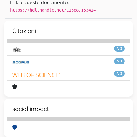
link a questo documento:
https://hdl.handle.net/11588/153414
Citazioni
ND
ND
ND
social impact