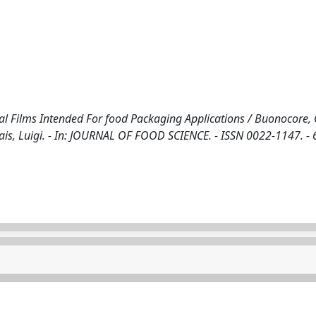
l Films Intended For food Packaging Applications / Buonocore, G
olais, Luigi. - In: JOURNAL OF FOOD SCIENCE. - ISSN 0022-1147. - 