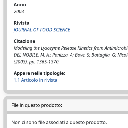
Anno
2003
Rivista
JOURNAL OF FOOD SCIENCE
Citazione
Modeling the Lysozyme Release Kinetics from Antimicrobia
DEL NOBILE, M. A.; Panizza, A; Bove, S; Battaglia, G; Nic
(2003), pp. 1365-1370.
Appare nelle tipologie:
1.1 Articolo in rivista
File in questo prodotto:
Non ci sono file associati a questo prodotto.