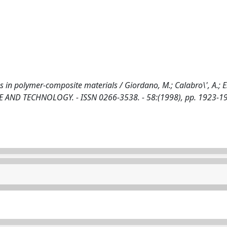
s in polymer-composite materials / Giordano, M.; Calabro\', A.; E
ENCE AND TECHNOLOGY. - ISSN 0266-3538. - 58:(1998), pp. 1923-1