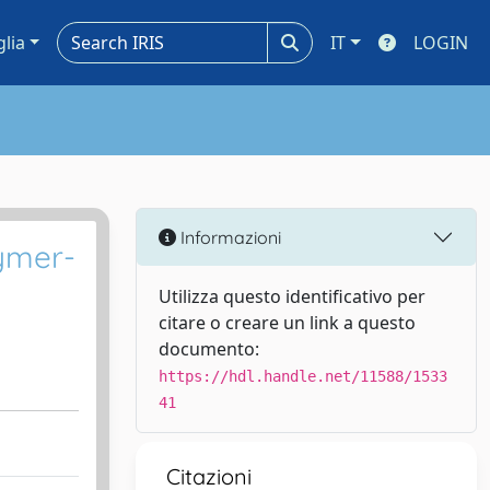
glia
IT
LOGIN
Informazioni
lymer-
Utilizza questo identificativo per
citare o creare un link a questo
documento:
https://hdl.handle.net/11588/1533
41
Citazioni