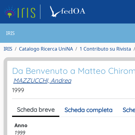
IRIS
IRIS
Catalogo Ricerca UniNA
1 Contributo su Rivista
Da Benvenuto a Matteo Chiromo
MAZZUCCHI, Andrea
1999
Scheda breve
Scheda completa
Sche
Anno
1999