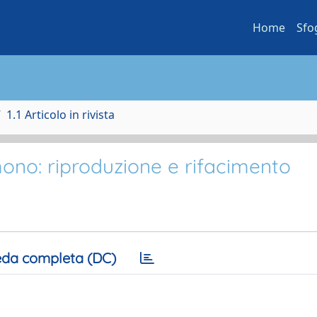
Home
Sfo
1.1 Articolo in rivista
no: riproduzione e rifacimento
da completa (DC)