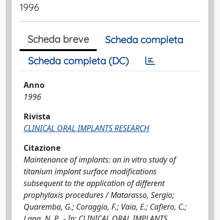
1996
Scheda breve
Scheda completa
Scheda completa (DC)
Anno
1996
Rivista
CLINICAL ORAL IMPLANTS RESEARCH
Citazione
Maintenance of implants: an in vitro study of
titanium implant surface modifications
subsequent to the application of different
prophylaxis procedures / Matarasso, Sergio;
Quaremba, G.; Coraggio, F.; Vaia, E.; Cafiero, C.;
Lang, N. P.. - In: CLINICAL ORAL IMPLANTS