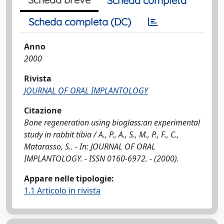
Scheda completa
Scheda completa (DC)
Anno
2000
Rivista
JOURNAL OF ORAL IMPLANTOLOGY
Citazione
Bone regeneration using bioglass:an experimental
study in rabbit tibia / A., P., A., S., M., P., F., C.,
Matarasso, S.. - In: JOURNAL OF ORAL
IMPLANTOLOGY. - ISSN 0160-6972. - (2000).
Appare nelle tipologie:
1.1 Articolo in rivista