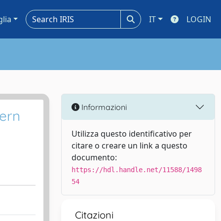
glia
IT
LOGIN
Informazioni
hern
Utilizza questo identificativo per
citare o creare un link a questo
documento:
https://hdl.handle.net/11588/1498
54
Citazioni