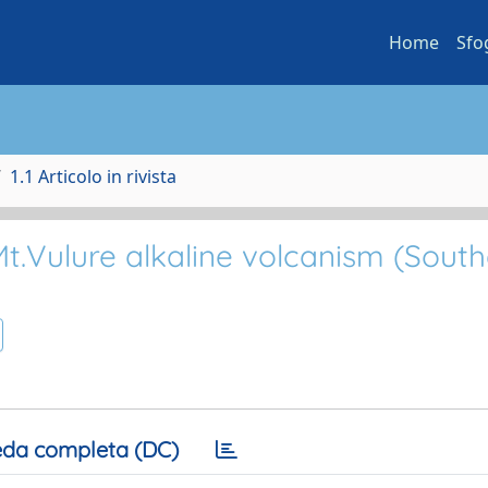
Home
Sfo
1.1 Articolo in rivista
Mt.Vulure alkaline volcanism (Sout
da completa (DC)