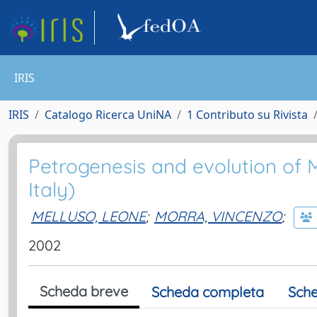
IRIS
IRIS
Catalogo Ricerca UniNA
1 Contributo su Rivista
Petrogenesis and evolution of 
Italy)
MELLUSO, LEONE
;
MORRA, VINCENZO
;
2002
Scheda breve
Scheda completa
Sche