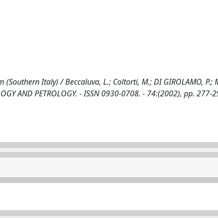
 (Southern Italy) / Beccaluva, L.; Coltorti, M.; DI GIROLAMO, P.; 
ERALOGY AND PETROLOGY. - ISSN 0930-0708. - 74:(2002), pp. 277-2