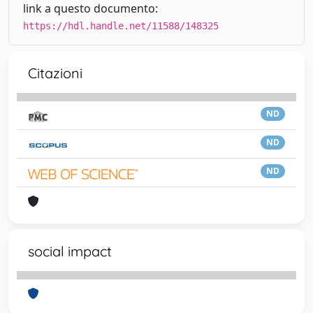
link a questo documento:
https://hdl.handle.net/11588/148325
Citazioni
ND
ND
ND
social impact