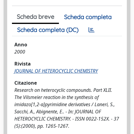
Scheda breve
Scheda completa
Scheda completa (DC)
Anno
2000
Rivista
JOURNAL OF HETEROCYCLIC CHEMISTRY
Citazione
Research on heterocyclic compounds. Part XLII.
The Vilsmeier reaction in the synthesis of
imidazo[1,2-a]pyrimidine derivatives / Laneri, S.,
Sacchi, A., Abignente, E.. - In: JOURNAL OF
HETEROCYCLIC CHEMISTRY. - ISSN 0022-152X. - 37
(5):(2000), pp. 1265-1267.