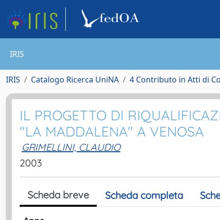
IRIS
IRIS
Catalogo Ricerca UniNA
4 Contributo in Atti di 
IL PROGETTO DI RIQUALIFICA
"LA MADDALENA" A VENOSA
GRIMELLINI, CLAUDIO
2003
Scheda breve
Scheda completa
Sche