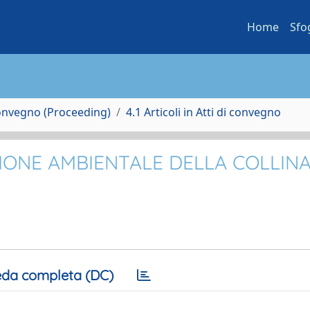
Home
Sfo
Convegno (Proceeding)
4.1 Articoli in Atti di convegno
ZIONE AMBIENTALE DELLA COLLIN
da completa (DC)