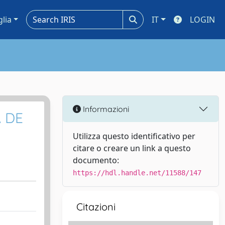
glia
IT
LOGIN
Informazioni
A DE
Utilizza questo identificativo per
citare o creare un link a questo
documento:
https://hdl.handle.net/11588/147
Citazioni