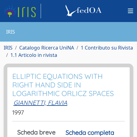
IRIS
IRIS
Catalogo Ricerca UniNA
1 Contributo su Rivista
1.1 Articolo in rivista
ELLIPTIC EQUATIONS WITH
RIGHT HAND SIDE IN
LOGARITHMIC ORLICZ SPACES
GIANNETTI, FLAVIA
1997
Scheda breve
Scheda completa