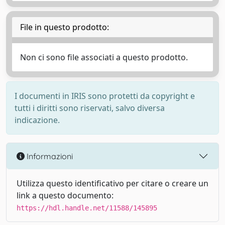
File in questo prodotto:
Non ci sono file associati a questo prodotto.
I documenti in IRIS sono protetti da copyright e
tutti i diritti sono riservati, salvo diversa
indicazione.
Informazioni
Utilizza questo identificativo per citare o creare un
link a questo documento:
https://hdl.handle.net/11588/145895