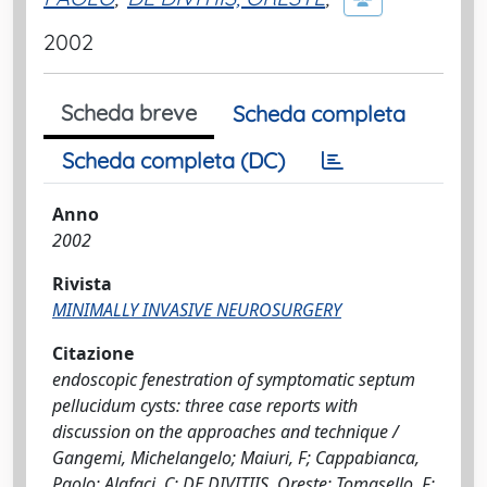
2002
Scheda breve
Scheda completa
Scheda completa (DC)
Anno
2002
Rivista
MINIMALLY INVASIVE NEUROSURGERY
Citazione
endoscopic fenestration of symptomatic septum
pellucidum cysts: three case reports with
discussion on the approaches and technique /
Gangemi, Michelangelo; Maiuri, F; Cappabianca,
Paolo; Alafaci, C; DE DIVITIIS, Oreste; Tomasello, F;