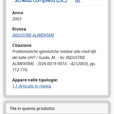
Scheda completa (DC)
Anno
2003
Rivista
INDUSTRIE ALIMENTARI
Citazione
Problematiche igienistiche relative alla shell-life
del latte UHT / Guida, M.. - In: INDUSTRIE
ALIMENTARI. - ISSN 0019-901X. - 42:(2003), pp.
712-716.
Appare nelle tipologie:
1.1 Articolo in rivista
File in questo prodotto: