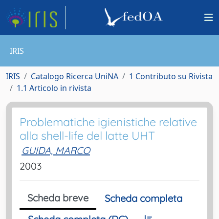
IRIS
IRIS
Catalogo Ricerca UniNA
1 Contributo su Rivista
1.1 Articolo in rivista
Problematiche igienistiche relative
alla shell-life del latte UHT
GUIDA, MARCO
2003
Scheda breve
Scheda completa