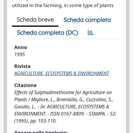
utilized in the farming, in some type of plants
Scheda breve
Scheda completa
Scheda completa (DC)
Anno
1995
Rivista
AGRICULTURE, ECOSYSTEMS & ENVIRONMENT
Citazione
Effects of Sulphadimethoxine for Agriculture on
Plants / Migliore, L., Brambilla, G., Cozzolino, S.,
Gaudio, L.. - In: AGRICULTURE, ECOSYSTEMS &
ENVIRONMENT. - ISSN 0167-8809. - STAMPA. - 52:
(1995), pp. 103-110.
Appare nelle tipologie: