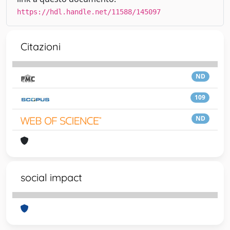
https://hdl.handle.net/11588/145097
Citazioni
ND
109
ND
social impact