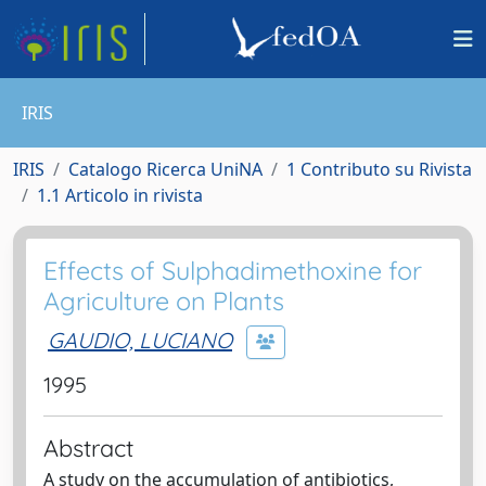
IRIS
IRIS
Catalogo Ricerca UniNA
1 Contributo su Rivista
1.1 Articolo in rivista
Effects of Sulphadimethoxine for
Agriculture on Plants
GAUDIO, LUCIANO
1995
Abstract
A study on the accumulation of antibiotics,