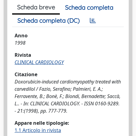
Scheda breve
Scheda completa
Scheda completa (DC)
Anno
1998
Rivista
CLINICAL CARDIOLOGY
Citazione
Doxorubicin-induced cardiomyopathy treated with
carvedilol / Fazio, Serafino; Palmieri, E. A.;
Ferravente, B.; Bonè, F.; Biondi, Bernadette; Saccà,
L.. - In: CLINICAL CARDIOLOGY. - ISSN 0160-9289.
- 21:(1998), pp. 777-779.
Appare nelle tipologie:
1.1 Articolo in rivista