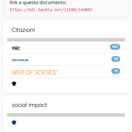
link a questo documento:
https://hdl.handle.net/11588/144882
Citazioni
ND
18
15
social impact