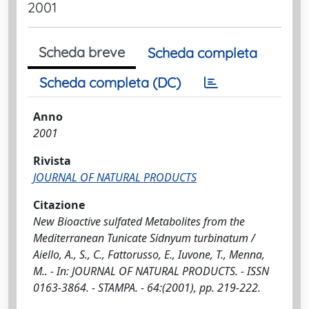
2001
Scheda breve
Scheda completa
Scheda completa (DC)
Anno
2001
Rivista
JOURNAL OF NATURAL PRODUCTS
Citazione
New Bioactive sulfated Metabolites from the
Mediterranean Tunicate Sidnyum turbinatum /
Aiello, A., S., C., Fattorusso, E., Iuvone, T., Menna,
M.. - In: JOURNAL OF NATURAL PRODUCTS. - ISSN
0163-3864. - STAMPA. - 64:(2001), pp. 219-222.