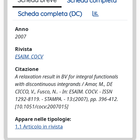
Scheda completa
Scheda completa (DC)
Anno
2007
Rivista
ESAIM. COCV
Citazione
A relaxation result in BV for integral functionals
with discontinuous integrands / Amar, M., DE
CICCO, V., Fusco, N.. - In: ESAIM. COCV. - ISSN
1292-8119. - STAMPA. - 13:(2007), pp. 396-412.
[10.1051/cocv:2007015]
Appare nelle tipologie:
1.1 Articolo in rivista