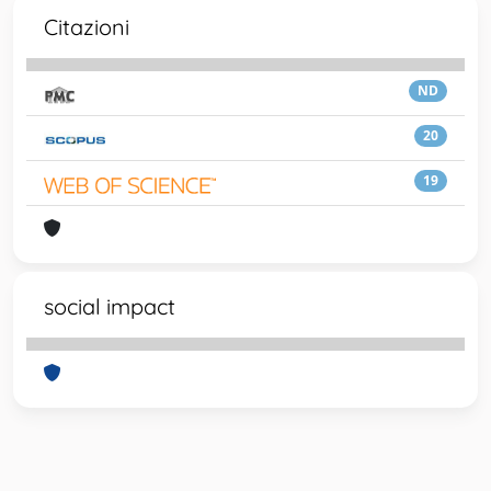
Citazioni
ND
20
19
social impact