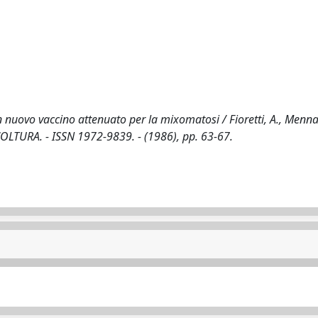
 nuovo vaccino attenuato per la mixomatosi / Fioretti, A., Menna,
LICOLTURA. - ISSN 1972-9839. - (1986), pp. 63-67.