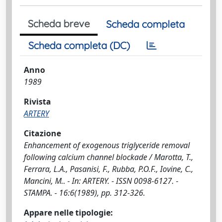
Scheda breve
Scheda completa
Scheda completa (DC)
Anno
1989
Rivista
ARTERY
Citazione
Enhancement of exogenous triglyceride removal
following calcium channel blockade / Marotta, T.,
Ferrara, L.A., Pasanisi, F., Rubba, P.O.F., Iovine, C.,
Mancini, M.. - In: ARTERY. - ISSN 0098-6127. -
STAMPA. - 16:6(1989), pp. 312-326.
Appare nelle tipologie: