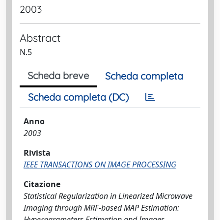
2003
Abstract
N.5
Scheda breve
Scheda completa
Scheda completa (DC)
Anno
2003
Rivista
IEEE TRANSACTIONS ON IMAGE PROCESSING
Citazione
Statistical Regularization in Linearized Microwave
Imaging through MRF-based MAP Estimation:
Hyperparameters Estimation and Images