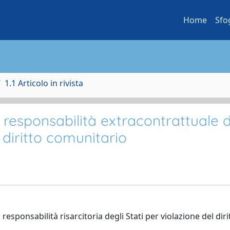
Home
Sfo
1.1 Articolo in rivista
 responsabilità extracontrattuale d
 diritto comunitario
 responsabilità risarcitoria degli Stati per violazione del diri