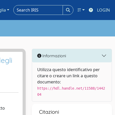
glia
IT
LOGIN
Informazioni
egli
Utilizza questo identificativo per
citare o creare un link a questo
documento:
https://hdl.handle.net/11588/1442
04
tto
Citazioni