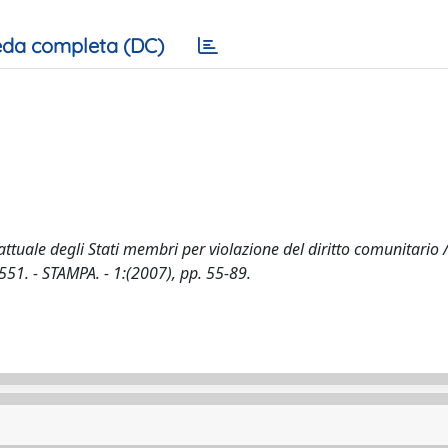
da completa (DC)
ttuale degli Stati membri per violazione del diritto comunitario /
51. - STAMPA. - 1:(2007), pp. 55-89.