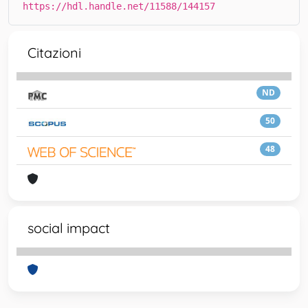
https://hdl.handle.net/11588/144157
Citazioni
ND
50
48
social impact