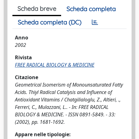
Scheda breve
Scheda completa
Scheda completa (DC)
Anno
2002
Rivista
FREE RADICAL BIOLOGY & MEDICINE
Citazione
Geometrical Isomerism of Monounsaturated Fatty
Acids. Thiyl Radical Catalysis and Influence of
Antioxidant Vitamins / Chatgilialoglu, Z., Altieri, .,
Ferreri, C., Mulazzani, L.. - In: FREE RADICAL
BIOLOGY & MEDICINE. - ISSN 0891-5849. - 33:
(2002), pp. 1681-1692.
Appare nelle tipologie: