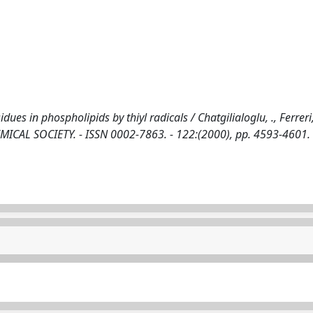
es in phospholipids by thiyl radicals / Chatgilialoglu, ., Ferreri,
EMICAL SOCIETY. - ISSN 0002-7863. - 122:(2000), pp. 4593-4601.