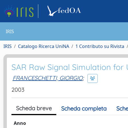
IRIS
IRIS
Catalogo Ricerca UniNA
1 Contributo su Rivista
SAR Raw Signal Simulation for 
FRANCESCHETTI, GIORGIO
;
2003
Scheda breve
Scheda completa
Sche
Anno