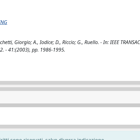
ING
tti, Giorgio; A., Iodice; D., Riccio; G., Ruello. - In: IEEE TRANS
 - 41:(2003), pp. 1986-1995.