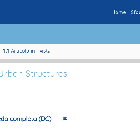
Home
Sfo
1.1 Articolo in rivista
Urban Structures
da completa (DC)