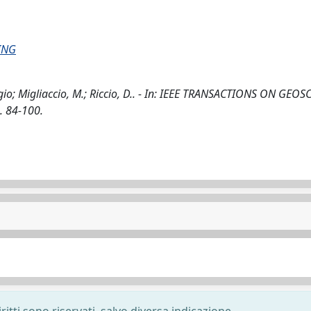
ING
gio; Migliaccio, M.; Riccio, D.. - In: IEEE TRANSACTIONS ON GEOS
. 84-100.