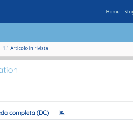
Home
Sfo
1.1 Articolo in rivista
ation
da completa (DC)